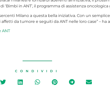
 gelatai milanesi e lombardi aderenti all’iniziativa, il pr
di ‘Bimbi in ANT’, il programma di assistenza oncologica 
fesercenti Milano a questa bella iniziativa. Con un semp
 affetti da tumore e seguiti da ANT nelle loro case” – ha 
e ANT
CONDIVIDI