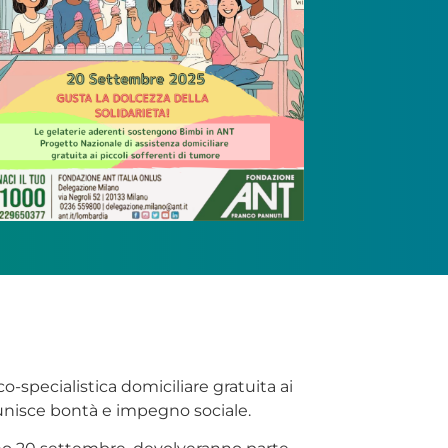
-specialistica domiciliare gratuita ai
e unisce bontà e impegno sociale.