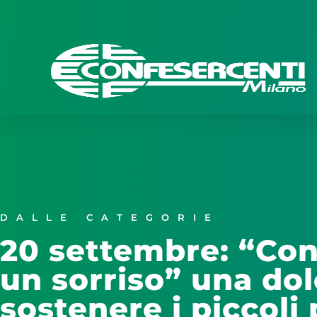
DALLE CATEGORIE
20 settembre: “Con
un sorriso” una dol
sostenere i piccoli 