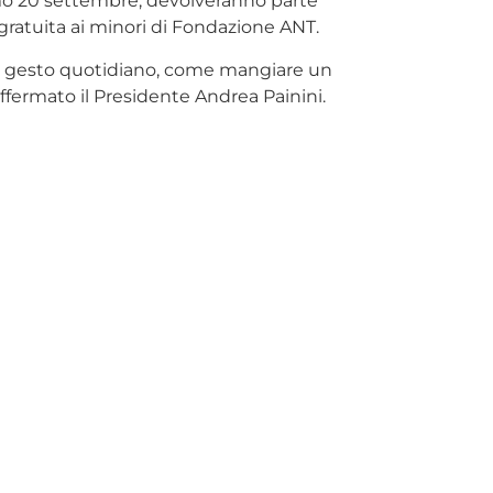
ossimo 20 settembre, devolveranno parte
gratuita ai minori di Fondazione ANT.
lice gesto quotidiano, come mangiare un
affermato il Presidente Andrea Painini.