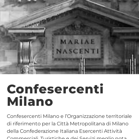
Confesercenti
Milano
Confesercenti Milano e l’Organizzazione territoriale
di riferimento per la Città Metropolitana di Milano
della Confederazione Italiana Esercenti Attività
Commerciali, Turistiche e dei Servizi meglio nota