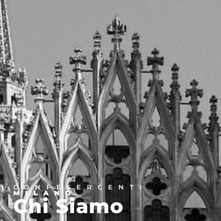
CONFESERCENTI
MILANO
Chi Siamo