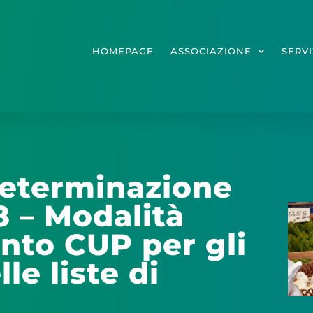
HOMEPAGE
ASSOCIAZIONE
SERVI
eterminazione
8 – Modalità
nto CUP per gli
lle liste di