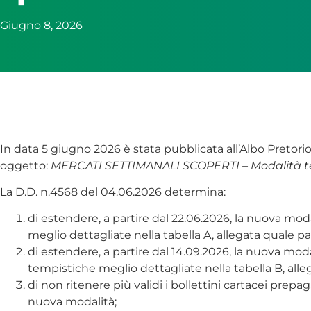
Giugno 8, 2026
In data 5 giugno 2026 è stata pubblicata all’Albo Pretor
oggetto:
MERCATI SETTIMANALI SCOPERTI – Modalità telem
La D.D. n.4568 del 04.06.2026 determina:
di estendere, a partire dal 22.06.2026, la nuova mo
meglio dettagliate nella tabella A, allegata quale pa
di estendere, a partire dal 14.09.2026, la nuova mo
tempistiche meglio dettagliate nella tabella B, alle
di non ritenere più validi i bollettini cartacei prepag
nuova modalità;