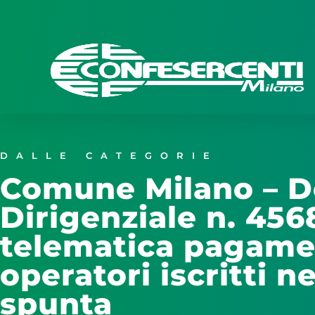
DALLE CATEGORIE
Comune Milano – D
Dirigenziale n. 456
telematica pagame
operatori iscritti ne
spunta