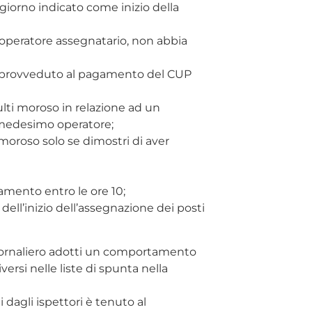
l giorno indicato come inizio della
’operatore assegnatario, non abbia
ia provveduto al pagamento del CUP
ulti moroso in relazione ad un
 medesimo operatore;
 moroso solo se dimostri di aver
gamento entro le ore 10;
 dell’inizio dell’assegnazione dei posti
iornaliero adotti un comportamento
rsi nelle liste di spunta nella
dagli ispettori è tenuto al