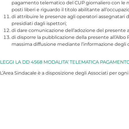
pagamento telematico del CUP giornaliero con le moda
posti liberi e riguardo il titolo abilitante all’occupa
di attribuire le presenze agli operatori assegnatar
presidiati dagli ispettori;
di dare comunicazione dell’adozione del presente a
di disporre la pubblicazione della presente all’Albo 
massima diffusione mediante l’informazione degli op
LEGGI LA DD 4568 MODALITA’ TELEMATICA PAGAMENTO 
L’Area Sindacale è a disposizione degli Associati per ogni