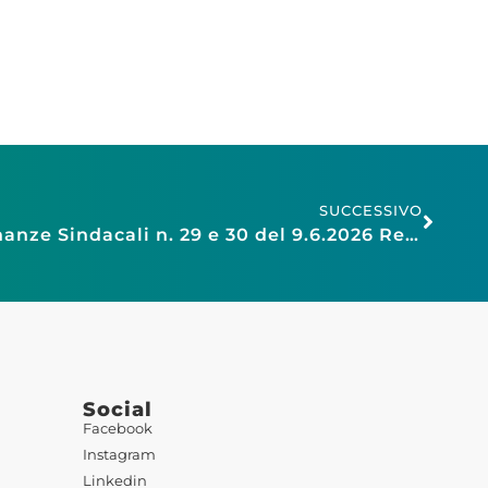
SUCCESSIVO
Comune di Milano: Ordinanze Sindacali n. 29 e 30 del 9.6.2026 Regolamentazione Movida
Social
Facebook
Instagram
Linkedin