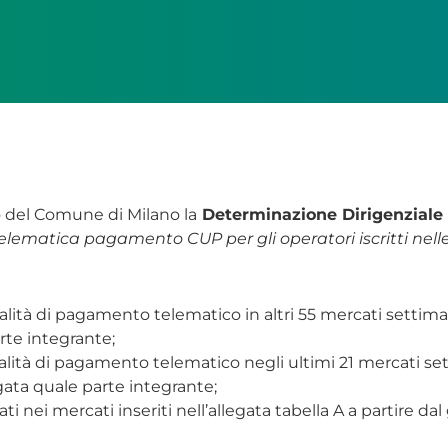
io del Comune di Milano la
Determinazione Dirigenziale 
atica pagamento CUP per gli operatori iscritti nelle 
dalità di pagamento telematico in altri 55 mercati settima
rte integrante;
dalità di pagamento telematico negli ultimi 21 mercati se
gata quale parte integrante;
ati nei mercati inseriti nell’allegata tabella A a partire da