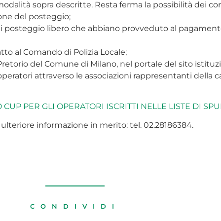
lità sopra descritte. Resta ferma la possibilità dei cont
zione del posteggio;
i di posteggio libero che abbiano provveduto al pagament
tto al Comando di Polizia Locale;
Pretorio del Comune di Milano, nel portale del sito istitu
eratori attraverso le associazioni rappresentanti della c
CUP PER GLI OPERATORI ISCRITTI NELLE LISTE DI SP
 ulteriore informazione in merito: tel. 02.28186384.
CONDIVIDI