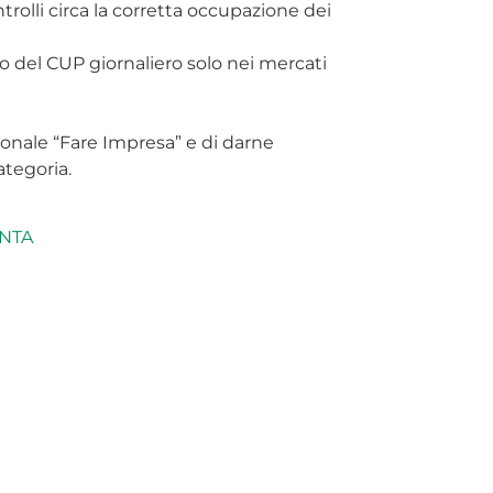
rolli circa la corretta occupazione dei
o del CUP giornaliero solo nei mercati
zionale “Fare Impresa” e di darne
ategoria.
UNTA