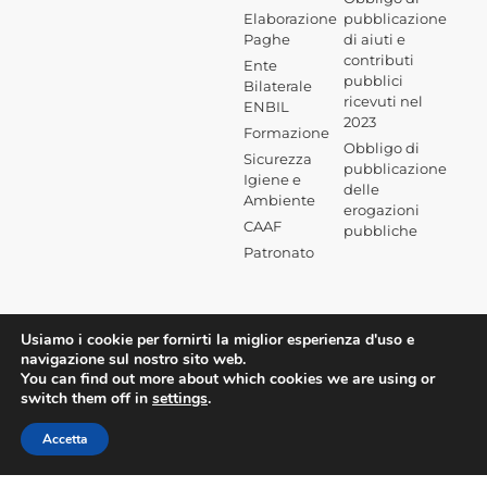
Elaborazione
pubblicazione
Paghe
di aiuti e
contributi
Ente
pubblici
Bilaterale
ricevuti nel
ENBIL
2023
Formazione
Obbligo di
Sicurezza
pubblicazione
Igiene e
delle
Ambiente
erogazioni
CAAF
pubbliche
Patronato
Usiamo i cookie per fornirti la miglior esperienza d'uso e
navigazione sul nostro sito web.
You can find out more about which cookies we are using or
switch them off in
settings
.
Accetta