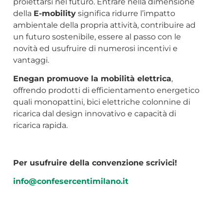
proiettarsi nel futuro. Entrare nella dimensione
della
E-mobility
significa ridurre l’impatto
ambientale della propria attività, contribuire ad
un futuro sostenibile, essere al passo con le
novità ed usufruire di numerosi incentivi e
vantaggi.
Enegan
promuove la mobilità elettrica
,
offrendo prodotti di efficientamento energetico
quali monopattini, bici elettriche colonnine di
ricarica dal design innovativo e capacità di
ricarica rapida.
Per usufruire della convenzione scrivici!
info@confesercentimilano.it