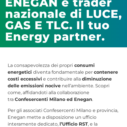
ENEGAN è trader
nazionale di LUCE,
GAS E TLC. Il tuo
Energy partner.
La consapevolezza
dei propri
consumi
energetici
diventa fondamentale per
contenere
costi eccessivi
e contribuire alla
diminuzione
delle emissioni nocive
nell’ambiente. Scopri
come, affidandoti alla collaborazione
tra
Confesercenti Milano ed Enegan
.
Per gli associati Confesercenti Milano
e provincia,
Enegan mette a disposizione un ufficio
interamente dedicato,
l’Ufficio RST
, e la