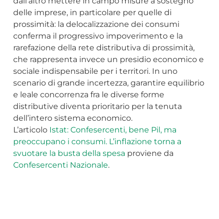
dall’altro mettere in campo misure a sostegno
delle imprese, in particolare per quelle di
prossimità: la delocalizzazione dei consumi
conferma il progressivo impoverimento e la
rarefazione della rete distributiva di prossimità,
che rappresenta invece un presidio economico e
sociale indispensabile per i territori. In uno
scenario di grande incertezza, garantire equilibrio
e leale concorrenza fra le diverse forme
distributive diventa prioritario per la tenuta
dell’intero sistema economico.
L’articolo
Istat: Confesercenti, bene Pil, ma
preoccupano i consumi. L’inflazione torna a
svuotare la busta della spesa
proviene da
Confesercenti Nazionale
.