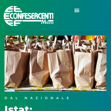
DAL NAZIONALE
Istat: