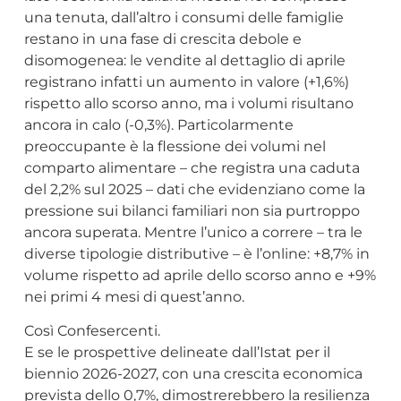
una tenuta, dall’altro i consumi delle famiglie
restano in una fase di crescita debole e
disomogenea: le vendite al dettaglio di aprile
registrano infatti un aumento in valore (+1,6%)
rispetto allo scorso anno, ma i volumi risultano
ancora in calo (-0,3%). Particolarmente
preoccupante è la flessione dei volumi nel
comparto alimentare – che registra una caduta
del 2,2% sul 2025 – dati che evidenziano come la
pressione sui bilanci familiari non sia purtroppo
ancora superata. Mentre l’unico a correre – tra le
diverse tipologie distributive – è l’online: +8,7% in
volume rispetto ad aprile dello scorso anno e +9%
nei primi 4 mesi di quest’anno.
Così Confesercenti.
E se le prospettive delineate dall’Istat per il
biennio 2026-2027, con una crescita economica
prevista dello 0,7%, dimostrerebbero la resilienza