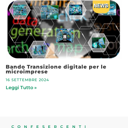
Bando Transizione digitale per le
microimprese
16 SETTEMBRE 2024
Leggi Tutto »
CONFESERCENTI