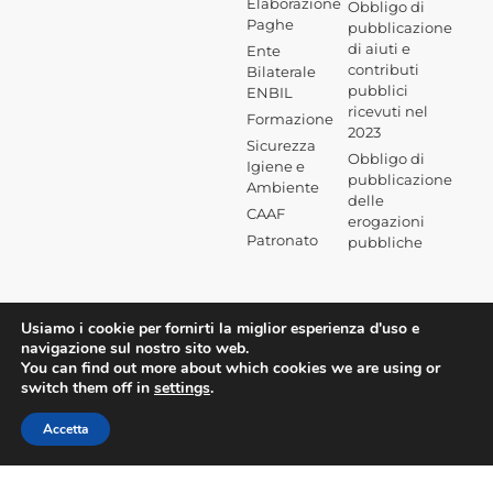
Elaborazione
Obbligo di
Paghe
pubblicazione
di aiuti e
Ente
contributi
Bilaterale
pubblici
ENBIL
ricevuti nel
Formazione
2023
Sicurezza
Obbligo di
Igiene e
pubblicazione
Ambiente
delle
CAAF
erogazioni
Patronato
pubbliche
Usiamo i cookie per fornirti la miglior esperienza d'uso e
navigazione sul nostro sito web.
You can find out more about which cookies we are using or
switch them off in
settings
.
Accetta