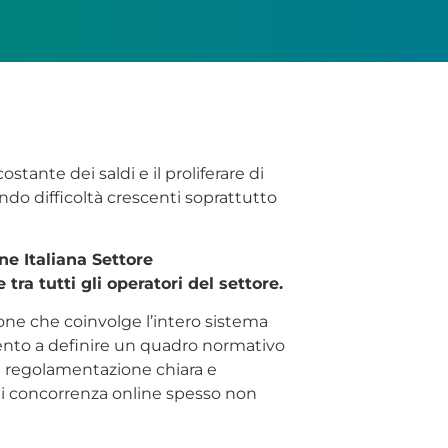
stante dei saldi e il proliferare di
ando difficoltà crescenti soprattutto
ne Italiana Settore
a tutti gli operatori del settore.
ione che coinvolge l’intero sistema
lamento a definire un quadro normativo
una regolamentazione chiara e
 di concorrenza online spesso non