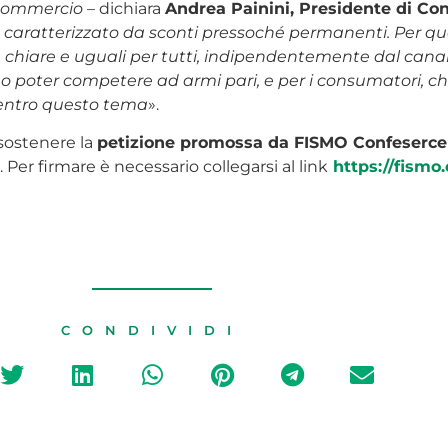
 commercio
– dichiara
Andrea Painini, Presidente di Co
e caratterizzato da sconti pressoché permanenti. Per qu
chiare e uguali per tutti, indipendentemente dal canal
o poter competere ad armi pari, e per i consumatori, che
l centro questo tema
».
 sostenere la
petizione promossa da FISMO Confesercenti
. Per firmare è necessario collegarsi al link
https://fismo.
CONDIVIDI