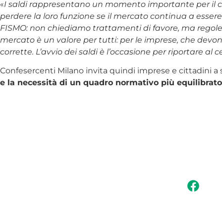
«
I saldi rappresentano un momento importante per il
perdere la loro funzione se il mercato continua a esser
FISMO: non chiediamo trattamenti di favore, ma regole 
mercato è un valore per tutti: per le imprese, che devon
corrette. L’avvio dei saldi è l’occasione per riportare a
Confesercenti Milano invita quindi imprese e cittadini a
e la necessità di un quadro normativo più equilibrato