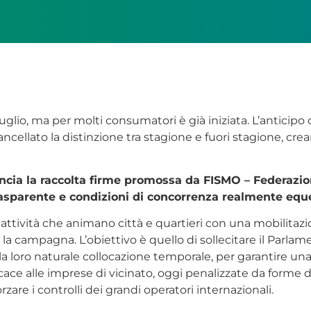
glio, ma per molti consumatori è già iniziata. L’anticipo co
ancellato la distinzione tra stagione e fuori stagione, cre
lancia la raccolta firme promossa da FISMO –
Federazio
sparente e condizioni di concorrenza realmente eque tr
e attività che animano città e quartieri con una mobilitaz
re la campagna. L’obiettivo è quello di sollecitare il Par
 alla loro naturale collocazione temporale, per garantire 
icace alle imprese di vicinato, oggi penalizzate da forme
forzare i controlli dei grandi operatori internazionali.