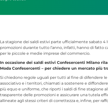
La stagione dei saldi estivi parte ufficialmente sabato 4 lu
promozioni durante tutto l’anno, infatti, hanno di fatto c
per le piccole e medie imprese del commercio.
In occasione dei saldi estivi Confesercenti Milano ri
Moda
Confesercenti – per chiedere un mercato più tra
Si chiedono regole uguali per tutti al fine di difendere l
associativo e i territori, chiamati a sostenere e diffonde
più equo e uniforme, che riporti i saldi di fine stagione
trasparente delle promozioni e assicurare una tutela eff
allineate agli stessi criteri di correttezza e, infine, per raf