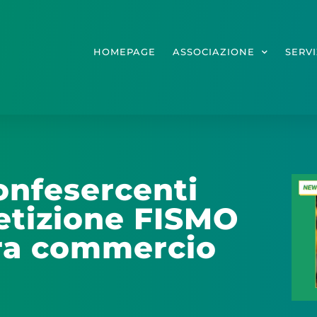
HOMEPAGE
ASSOCIAZIONE
SERVI
Confesercenti
petizione FISMO
tra commercio