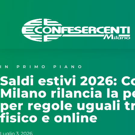
IN PRIMO PIANO
Saldi estivi 2026: 
Milano rilancia la 
per regole uguali 
fisico e online
Luglio 3, 2026