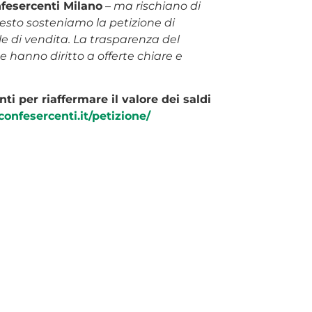
nfesercenti Milano
–
ma rischiano di
esto sosteniamo la petizione di
e di vendita. La trasparenza del
 hanno diritto a offerte chiare e
 per riaffermare il valore dei saldi
confesercenti.it/petizione/